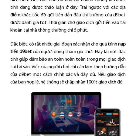
tính đang được thảo luận ở đây. Trái ngược với các địa
điểm khác tốc độ gửi tiền dẫn đầu thị trường của d9bet
được đánh giá tốt. Thời gian chờ giao dịch gửi tiền vào tài
khoản tại nhà thông thường chỉ 5 phút.
Đặc biệt, có rất nhiều giai đoạn xác nhận cho quá trình
nạp
tiền d9bet
của người dùng tham gia chơi. Đây là một đặc
tính giúp đảm bảo an toàn hoàn toàn trong mọi giao dịch
tại tài sản. Việc của người chơi chỉ cần làm theo hướng dẫn
của d9bet một cách chính xác và đầy đủ. Nếu giao dịch
của bạn hợp lệ, hệ thống sẽ chấp nhận 100% giao dịch đó.