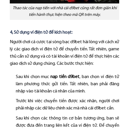
Thao tác của nạp tiền với nhà cái d9bet cũng rất đơn giản khi
tiến hành thực hiện theo mã QR trên máy.
4, Sử dụng ví điện tử để kích hoạt:
Người chơi cá cược tại sòng bạc d9bet hài lòng với cách xử
lý các giao dịch ví điện tử để chuyển tiền. Tất nhiên, game
thủ cần sử dụng và có tài khoản ví điện tử để thực hiện các
giao dịch sử dụng chúng. Các bước thực hiện:
Sau khi chọn mục
nạp tiền d9bet
, bạn chọn ví điện tử
làm phương thức gửi tiền. Tất nhiên, bạn phải đăng
nhập vào tài khoản cá nhân của mình.
Trước khi việc chuyển tiền được xác nhận, người chơi
phải nhập các dữ liệu chính xác mà nhà cái d9bet cần.
Sau khi chọn các thông tin cơ bản tương ứng, bạn sẽ
được đưa đến trang liên kết của ví điện tử. Để chuyển