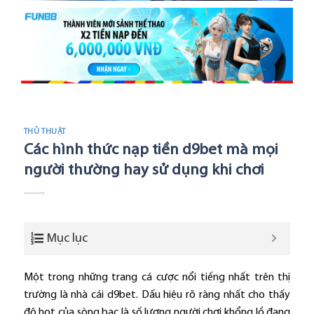
THỦ THUẬT
Các hình thức nạp tiền d9bet mà mọi
người thường hay sử dụng khi chơi
Mục lục
Một trong những trang cá cược nổi tiếng nhất trên thị
trường là nhà cái d9bet. Dấu hiệu rõ ràng nhất cho thấy
độ hot của sòng bạc là số lượng người chơi khổng lồ đang