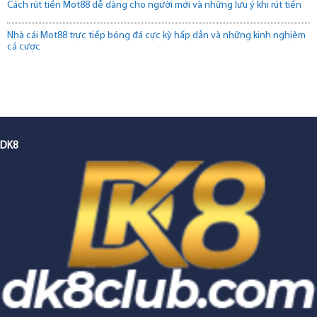
Cách rút tiền Mot88 dễ dàng cho người mới và những lưu ý khi rút tiền
Nhà cái Mot88 trực tiếp bóng đá cực kỳ hấp dẫn và những kinh nghiệm
cá cược
DK8