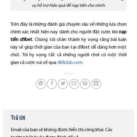
cụ hỗ trợ hiệu quả để nạp tiền cho mình.
Trên đây là những đánh giá chuyên sâu về những lựa chọn
chính xác nhất hiện nay dành cho người đặt cược khi
nạp
tiền d9bet
. Chúng tôi chân thành hy vọng rằng bài luận
này sẽ giúp thời gian của bạn tại d9bet dễ dàng hơn một
chút. Tôi hy vọng tất cả những người chơi có một thời
gian cá cược vui vẻ qua
dk8club.com
.
Trả lời
Email của bạn sẽ không được hiển thị công khai.
Các