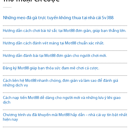
Những mẹo đá gà trực tuyến không thua tại nhà cái Sv388
Hướng dẫn cách chơi bài tứ sắc tại Mot88 đơn giản, giúp bạn thắng lớn.
Hướng dẫn cách đánh vét máng tại Mot88 chuẩn xác nhất.
Hướng dẫn đánh bài tại Mot88 đơn giản cho người chơi mới.
Đăng ký Mot88 giúp bạn thỏa sức đam mê chơi cá cược.
Cách liên hệ Mot88 nhanh chóng, đơn giản và làm sao để đánh giá
những dịch vụ
Cách nạp tiền Mot88 dễ dàng cho người mới và những lưu ý khi giao
dịch
Chương trình ưu đãi khuyến mãi Mot88 hấp dẫn – nhà cái uy tín bật nhất
hiện nay