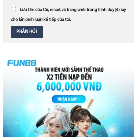
Lưu tên của tôi, email, và trang web trong trình duyệt này
cho lần bình luận kế tiếp của tôi.