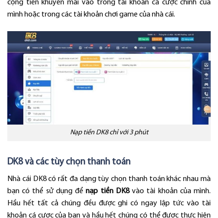
cộng tiền khuyến mãi vào trong tài khoản cá cược chính của
mình hoặc trong các tài khoản chơi game của nhà cái.
Nạp tiền DK8 chỉ với 3 phút
DK8 và các tùy chọn thanh toán
Nhà cái DK8 có rất đa dạng tùy chọn thanh toán khác nhau mà
bạn có thể sử dụng để
nạp tiền DK8
vào tài khoản của mình.
Hầu hết tất cả chúng đều được ghi có ngay lập tức vào tài
khoản cá cược của bạn và hầu hết chúng có thể được thực hiện