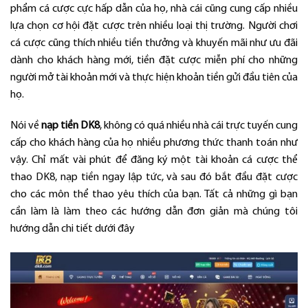
phẩm cá cược cực hấp dẫn của họ, nhà cái cũng cung cấp nhiều
lựa chọn cơ hội đặt cược trên nhiều loại thị trường. Người chơi
cá cược cũng thích nhiều tiền thưởng và khuyến mãi như ưu đãi
dành cho khách hàng mới, tiền đặt cược miễn phí cho những
người mở tài khoản mới và thực hiện khoản tiền gửi đầu tiên của
họ.
Nói về
nạp tiền DK8
, không có quá nhiều nhà cái trực tuyến cung
cấp cho khách hàng của họ nhiều phương thức thanh toán như
vậy. Chỉ mất vài phút để đăng ký một tài khoản cá cược thể
thao DK8, nạp tiền ngay lập tức, và sau đó bắt đầu đặt cược
cho các môn thể thao yêu thích của bạn. Tất cả những gì bạn
cần làm là làm theo các hướng dẫn đơn giản mà chúng tôi
hướng dẫn chi tiết dưới đây