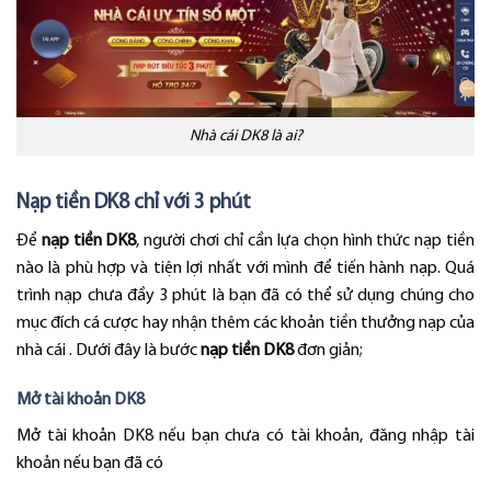
Nhà cái DK8 là ai?
Nạp tiền DK8 chỉ với 3 phút
Để
nạp tiền DK8
, người chơi chỉ cần lựa chọn hình thức nạp tiền
nào là phù hợp và tiện lợi nhất với mình để tiến hành nạp. Quá
trình nạp chưa đầy 3 phút là bạn đã có thể sử dụng chúng cho
mục đích cá cược hay nhận thêm các khoản tiền thưởng nạp của
nhà cái . Dưới đây là bước
nạp tiền DK8
đơn giản;
Mở tài khoản DK8
Mở tài khoản DK8 nếu bạn chưa có tài khoản, đăng nhập tài
khoản nếu bạn đã có