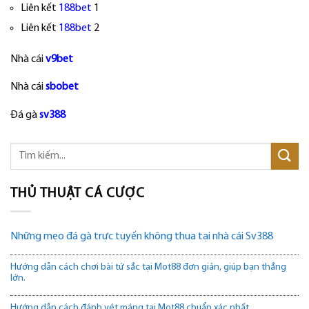
Liên kết
188bet
1
Liên kết
188bet
2
Nhà cái
v9bet
Nhà cái
sbobet
Đá gà
sv388
THỦ THUẬT CÁ CƯỢC
Những mẹo đá gà trực tuyến không thua tại nhà cái Sv388
Hướng dẫn cách chơi bài tứ sắc tại Mot88 đơn giản, giúp bạn thắng
lớn.
Hướng dẫn cách đánh vét máng tại Mot88 chuẩn xác nhất.