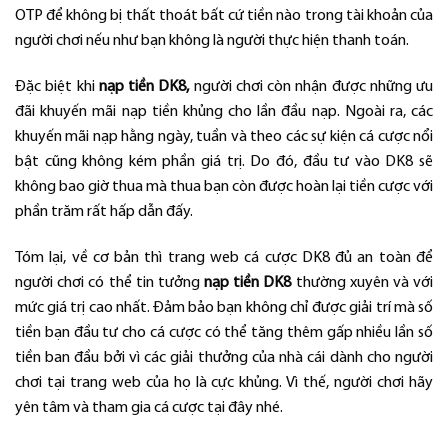
OTP để không bị thất thoát bất cứ tiền nào trong tài khoản của
người chơi nếu như bạn không là người thực hiện thanh toán.
Đặc biệt khi
nạp tiền DK8,
người chơi còn nhận được những ưu
đãi khuyến mãi nạp tiền khủng cho lần đầu nạp. Ngoài ra, các
khuyến mãi nạp hằng ngày, tuần và theo các sự kiện cá cược nổi
bật cũng không kém phần giá trị. Do đó, đầu tư vào DK8 sẽ
không bao giờ thua mà thua bạn còn được hoàn lại tiền cược với
phần trăm rất hấp dẫn đấy.
Tóm lại, về cơ bản thì trang web cá cược DK8 đủ an toàn để
người chơi có thể tin tưởng
nạp tiền DK8
thường xuyên và với
mức giá trị cao nhất. Đảm bảo bạn không chỉ được giải trí mà số
tiền bạn đầu tư cho cá cược có thể tăng thêm gấp nhiều lần số
tiền ban đầu bởi vì các giải thưởng của nhà cái dành cho người
chơi tại trang web của họ là cực khủng. Vì thế, người chơi hãy
yên tâm và tham gia cá cược tại đây nhé.