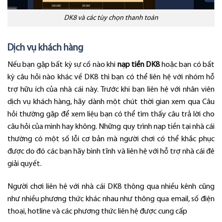
DK8 và các tùy chọn thanh toán
Dịch vụ khách hàng
Nếu bạn gặp bất kỳ sự cố nào khi
nạp tiền DK8
hoặc bạn có bất
kỳ câu hỏi nào khác về DK8 thì bạn có thể liên hệ với nhóm hỗ
trợ hữu ích của nhà cái này. Trước khi bạn liên hệ với nhân viên
dịch vụ khách hàng, hãy dành một chút thời gian xem qua Câu
hỏi thường gặp để xem liệu bạn có thể tìm thấy câu trả lời cho
câu hỏi của mình hay không. Những quy trình nạp tiền tại nhà cái
thường có một số lỗi cơ bản mà người chơi có thể khắc phục
được do đó các bạn hãy bình tĩnh và liên hệ với hỗ trợ nhà cái đê
giải quyết.
Người chơi liên hệ với nhà cái DK8 thông qua nhiều kênh cũng
như nhiều phương thức khác nhau như thông qua email, số điện
thoại, hotline và các phương thức liên hệ được cung cấp