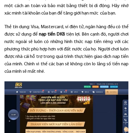
một cách an toàn và bảo mật bằng thiết bị di động. Hãy nhớ
xác minh tài khoản của bạn để tăng giới hạn mức của bạn.
Thẻ tín dụng: Visa, Mastercard, ví điện tử, ngân hàng đều có thể
được sử dụng để
nạp tiền DK8
tiện lợi. Bên cạnh đó, người chơi
nước ngoài sẽ luôn có những hình thức nạp tiền riêng với các
phương thức phù hợp hơn với đất nước của họ. Người chơi luôn
được nhà cái hỗ trợ trong quá trình thực hiện giao dịch nạp tiền
của mình. Chính vì thế các bạn sẽ không còn lo lắng số tiền nạp
của mình sẽ mất nhé.