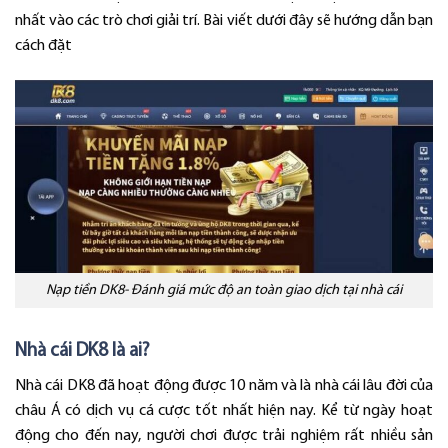
nhất vào các trò chơi giải trí. Bài viết dưới đây sẽ hướng dẫn bạn
cách đặt
Nạp tiền DK8- Đánh giá mức độ an toàn giao dịch tại nhà cái
Nhà cái DK8 là ai?
Nhà cái DK8 đã hoạt động được 10 năm và là nhà cái lâu đời của
châu Á có dịch vụ cá cược tốt nhất hiện nay. Kể từ ngày hoạt
động cho đến nay, người chơi được trải nghiệm rất nhiều sản