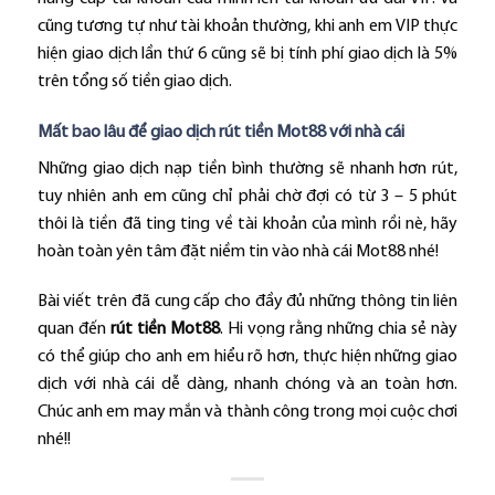
cũng tương tự như tài khoản thường, khi anh em VIP thực
hiện giao dịch lần thứ 6 cũng sẽ bị tính phí giao dịch là 5%
trên tổng số tiền giao dịch.
Mất bao lâu để giao dịch rút tiền Mot88 với nhà cái
Những giao dịch nạp tiền bình thường sẽ nhanh hơn rút,
tuy nhiên anh em cũng chỉ phải chờ đợi có từ 3 – 5 phút
thôi là tiền đã ting ting về tài khoản của mình rồi nè, hãy
hoàn toàn yên tâm đặt niềm tin vào nhà cái Mot88 nhé!
Bài viết trên đã cung cấp cho đầy đủ những thông tin liên
quan đến
rút tiền Mot88
. Hi vọng rằng những chia sẻ này
có thể giúp cho anh em hiểu rõ hơn, thực hiện những giao
dịch với nhà cái dễ dàng, nhanh chóng và an toàn hơn.
Chúc anh em may mắn và thành công trong mọi cuộc chơi
nhé!!