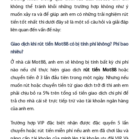
không thể tránh khỏi những trường hợp không như ý
muốn xảy ra và để giúp anh em có những trải nghiệm rút
tiền tốt nhất thì dưới đây sẽ là một số câu hỏi và giải đáp
liên quan đến vấn đề này:
Giao dịch khi rút tiền Mot88 có bị tính phí không? Phí bao
nhiêu?
Ở nhà cái Mot88, anh em sẽ không bị tính bất kỳ chi phí
nào nếu chỉ thực hiện giao dịch
rút tiền Mot88
hoặc
chuyển tiền ở 3 lần đầu tiên trong một ngày. Nhưng nếu
muốn rút hoặc chuyển tiền từ giao dịch trở đi thì anh em
phải chịu bỏ ra 5% trên tổng số tiền giao dịch chi phí để
trả cho nhà cái sẽ trực tiếp trừ vào tài khoản ngân hàng
của anh em.
Trường hợp VIP đặc biệt nhận được đặc quyền 5 lần
chuyển hoặc rút tiền miễn phí nếu anh em đã chơi lâu và
nâng cấp tài khoản của mình lên tài khoản ưu đãi VIP. Và