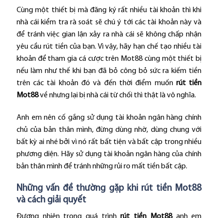
Cùng một thiết bị mà đăng ký rất nhiều tài khoản thì khi
nhà cái kiểm tra rà soát sẽ chú ý tới các tài khoản này và
để tránh việc gian lận xảy ra nhà cái sẽ không chấp nhận
yêu cầu rút tiền của bạn. Vì vậy, hãy hạn chế tạo nhiều tài
khoản để tham gia cá cược trên Mot88 cùng một thiết bị
nếu làm như thế khi bạn đã bỏ công bỏ sức ra kiếm tiền
trên các tài khoản đó và đến thời điểm muốn
rút tiền
Mot88
về nhưng lại bị nhà cái từ chối thì thật là vô nghĩa.
Anh em nên cố gắng sử dụng tài khoản ngân hàng chính
chủ của bản thân mình, đừng dùng nhờ, dùng chung với
bất kỳ ai nhé bởi vì nó rất bất tiện và bất cập trong nhiều
phương diện. Hãy sử dụng tài khoản ngân hàng của chính
bản thân mình để tránh những rủi ro mất tiền bất cập.
Những vấn đề thường gặp khi rút tiền Mot88
và cách giải quyết
Đương nhiên trong quá trình
rút tiền Mot88
anh em