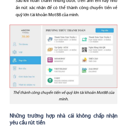
Sau khi hoàn thành những bước trên anh em hãy nhớ
ấn nút xác nhận để có thể thành công chuyển tiền về
quỹ lớn tài khoản Mot88 của mình.
Thể thành công chuyển tiền về quỹ lớn tài khoản Mot88 của
mình.
Những trường hợp nhà cái không chấp nhận
yêu cầu rút tiền