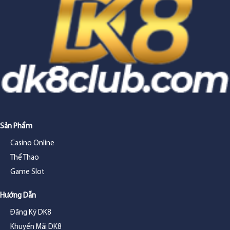
Sản Phẩm
Casino Online
Thể Thao
Game Slot
Hướng Dẫn
Đăng Ký DK8
Khuyến Mãi DK8