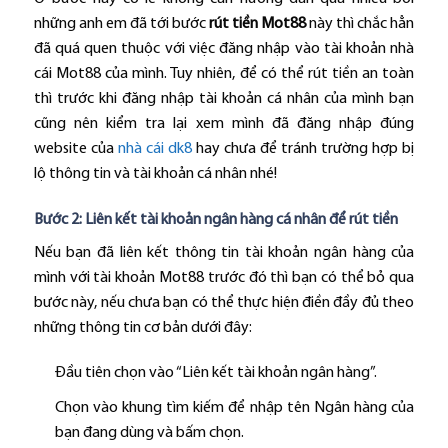
những anh em đã tới bước
rút tiền Mot88
này thì chắc hẳn
đã quá quen thuộc với việc đăng nhập vào tài khoản nhà
cái Mot88 của mình. Tuy nhiên, để có thể rút tiền an toàn
thì trước khi đăng nhập tài khoản cá nhân của mình bạn
cũng nên kiểm tra lại xem mình đã đăng nhập đúng
website của
nhà cái dk8
hay chưa để tránh trường hợp bị
lộ thông tin và tài khoản cá nhân nhé!
Bước 2: Liên kết tài khoản ngân hàng cá nhân để rút tiền
Nếu bạn đã liên kết thông tin tài khoản ngân hàng của
mình với tài khoản Mot88 trước đó thì bạn có thể bỏ qua
bước này, nếu chưa bạn có thể thực hiện điền đầy đủ theo
những thông tin cơ bản dưới đây:
Đầu tiên chọn vào “Liên kết tài khoản ngân hàng”.
Chọn vào khung tìm kiếm để nhập tên Ngân hàng của
bạn đang dùng và bấm chọn.