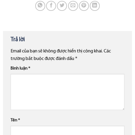
Trả lời
Email của bạn sẽ không được hiển thị công khai.
Các
trường bắt buộc được đánh dấu
*
Bình luận
*
Tên
*