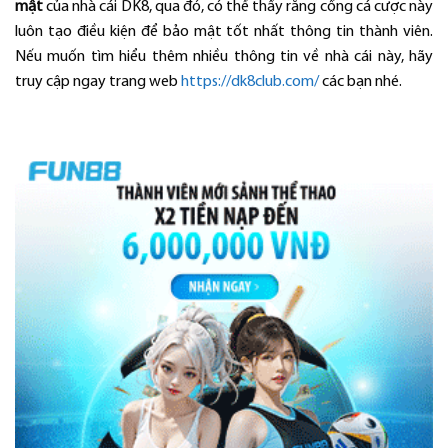
mật
của nhà cái DK8, qua đó, có thể thấy rằng cổng cá cược này
luôn tạo điều kiện để bảo mật tốt nhất thông tin thành viên.
Nếu muốn tìm hiểu thêm nhiều thông tin về nhà cái này, hãy
truy cập ngay trang web
https://dk8club.com/
các bạn nhé.