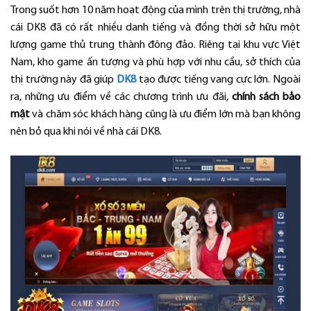
Trong suốt hơn 10 năm hoạt động của mình trên thị trường, nhà
cái DK8 đã có rất nhiều danh tiếng và đồng thời sở hữu một
lượng game thủ trung thành đông đảo. Riêng tại khu vực Việt
Nam, kho game ấn tượng và phù hợp với nhu cầu, sở thích của
thị trường này đã giúp
DK8
tạo được tiếng vang cực lớn. Ngoài
ra, những ưu điểm về các chương trình ưu đãi,
chính sách bảo
mật
và chăm sóc khách hàng cũng là ưu điểm lớn mà bạn không
nên bỏ qua khi nói về nhà cái DK8.