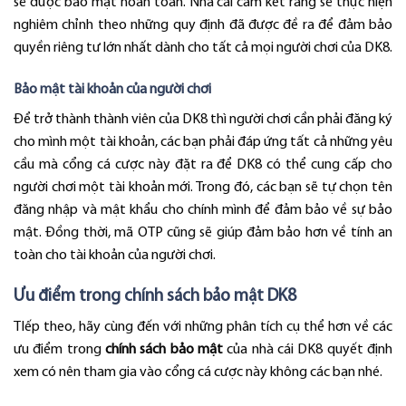
sẽ được bảo mật hoàn toàn. Nhà cái cam kết rằng sẽ thực hiện
nghiêm chỉnh theo những quy định đã được đề ra để đảm bảo
quyền riêng tư lớn nhất dành cho tất cả mọi người chơi của DK8.
Bảo mật tài khoản của người chơi
Để trở thành thành viên của DK8 thì người chơi cần phải đăng ký
cho mình một tài khoản, các bạn phải đáp ứng tất cả những yêu
cầu mà cổng cá cược này đặt ra để DK8 có thể cung cấp cho
người chơi một tài khoản mới. Trong đó, các bạn sẽ tự chọn tên
đăng nhập và mật khẩu cho chính mình để đảm bảo về sự bảo
mật. Đồng thời, mã OTP cũng sẽ giúp đảm bảo hơn về tính an
toàn cho tài khoản của người chơi.
Ưu điểm trong chính sách bảo mật DK8
TIếp theo, hãy cùng đến với những phân tích cụ thể hơn về các
ưu điểm trong
chính sách bảo mật
của nhà cái DK8 quyết định
xem có nên tham gia vào cổng cá cược này không các bạn nhé.