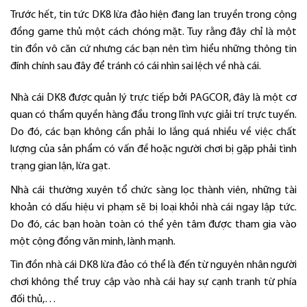
Trước hết, tin tức DK8 lừa đảo hiện đang lan truyền trong cộng
đồng game thủ một cách chóng mặt. Tuy rằng đây chỉ là một
tin đồn vô căn cứ nhưng các bạn nên tìm hiểu những thông tin
đính chính sau đây để tránh có cái nhìn sai lệch về nhà cái.
Nhà cái DK8 được quản lý trực tiếp bởi PAGCOR, đây là một cơ
quan có thẩm quyền hàng đầu trong lĩnh vực giải trí trực tuyến.
Do đó, các bạn không cần phải lo lắng quá nhiều về việc chất
lượng của sản phẩm có vấn đề hoặc người chơi bị gặp phải tình
trạng gian lận, lừa gạt.
Nhà cái thường xuyên tổ chức sàng lọc thành viên, những tài
khoản có dấu hiệu vi phạm sẽ bị loại khỏi nhà cái ngay lập tức.
Do đó, các bạn hoàn toàn có thể yên tâm được tham gia vào
một cộng đồng văn minh, lành mạnh.
Tin đồn nhà cái DK8 lừa đảo có thể là đến từ nguyên nhân người
chơi không thể truy cập vào nhà cái hay sự cạnh tranh từ phía
đối thủ,…