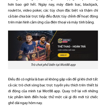
hơn bao giờ hết. Ngày nay, máy đánh bạc, blackjack,
roulette, video poker, các tùy chọn đặc biệt và thậm chí
cả bàn chia bài trực tiếp đều được tùy chỉnh để hoạt động
trên màn hình cảm ứng của điện thoại và máy tính bảng.
Trò chơi phổ biến tại Mot88 app
Điều đó có nghĩa là bạn sẽ không gặp vấn đề gì khi chơi tất
cả các trò chơi sòng bạc trực tuyến yêu thích trên thiết bị
di động của mình tại Mot88 app. Quay trở lại với những
tác phẩm kinh điển hoặc thử một cái gì đó mới từ chiếc
ghế dài ngay hôm nay.