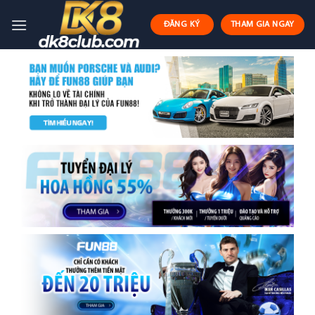
Skip
to
ĐĂNG KÝ
THAM GIA NGAY
content