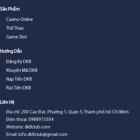
Sản Phẩm
Casino Online
Thể Thao
Game Slot
Hướng Dẫn
Đăng Ký DK8
Khuyến Mãi DK8
Nạp Tiền DK8
Rút Tiền DK8
Liên Hệ
Địa chỉ: 200 Cao Đạt, Phường 1, Quận 5, Thành phố Hồ Chí Minh
Điện thoại: 0988975304
Website: dk8club.com
Email:
info.dk8club@gmail.com