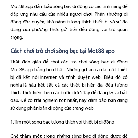
Mot88 app đảm bảo sòng bạc di động có các tính năng để
đáp ứng nhu cầu của nhiều người chơi. Phần thưởng di
động độc quyền, khả năng tương thích thiết bị và sự đa
dạng của phương thức gửi tiền đều đóng vai trò quan
trọng.
Cách chơi trò chơi sòng bạc tại Mot88 app
Thật đơn giản để chơi các trò chơi sòng bạc di động
Mot88 app bằng tiền thật. Những gì bạn cần là một thiết
bị đã kết nối internet và trình duyệt web. Điều đó có
nghĩa là hầu hết tất cả các thiết bị hiện đại đều tương
thích. Thực hiện theo các bước dưới đây để đăng ký và bắt
đầu. Để có trải nghiệm tốt nhất, hãy đảm bảo bạn đang
sử dụng phiên bản di động của trang web.
1.Tìm một sòng bạc tương thích với thiết bị di động
Ghé thăm một trong những sòng bạc di động được đề