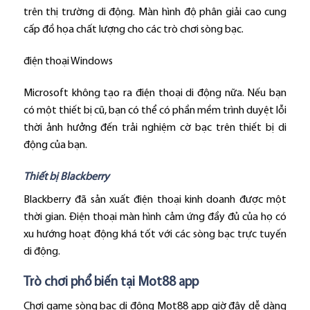
trên thị trường di động. Màn hình độ phân giải cao cung
cấp đồ họa chất lượng cho các trò chơi sòng bạc.
điện thoại Windows
Microsoft không tạo ra điện thoại di động nữa. Nếu bạn
có một thiết bị cũ, bạn có thể có phần mềm trình duyệt lỗi
thời ảnh hưởng đến trải nghiệm cờ bạc trên thiết bị di
động của bạn.
Thiết bị Blackberry
Blackberry đã sản xuất điện thoại kinh doanh được một
thời gian. Điện thoại màn hình cảm ứng đầy đủ của họ có
xu hướng hoạt động khá tốt với các sòng bạc trực tuyến
di động.
Trò chơi phổ biến tại Mot88 app
Chơi game sòng bạc di động Mot88 app giờ đây dễ dàng