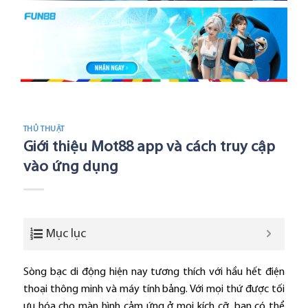
THỦ THUẬT
Giới thiệu Mot88 app và cách truy cập
vào ứng dụng
Mục lục
Sòng bạc di động hiện nay tương thích với hầu hết điện
thoại thông minh và máy tính bảng. Với mọi thứ được tối
ưu hóa cho màn hình cảm ứng ở mọi kích cỡ, bạn có thể