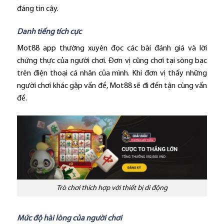
đáng tin cậy.
Danh tiếng tích cực
Mot88 app thường xuyên đọc các bài đánh giá và lời
chứng thực của người chơi. Đơn vị cũng chơi tại sòng bạc
trên điện thoại cá nhân của mình. Khi đơn vị thấy những
người chơi khác gặp vấn đề, Mot88 sẽ đi đến tận cùng vấn
đề.
Trò chơi thích hợp với thiết bị di động
Mức độ hài lòng của người chơi