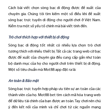
Cách bài viết chọn sòng bạc di động được đề xuất của
chuyên gia. Chúng tôi tìm kiếm một số điều khi đề xuất
sòng bạc trực tuyến di động cho người chơi ở Việt Nam.
Kiểm tra một số yếu tố chính mà bài viết tính đến.
Trò chơi thích hợp với thiết bị di động
Sòng bạc di động tốt nhất có nhiều lựa chọn trò chơi
tương thích với nhiều thiết bị. Tất cả các trang web cờ bạc
được đề xuất của chuyên gia đều cung cấp gần như toàn
bộ danh mục của họ cho người chơi trên thiết bị di động.
Một số tiêu chuẩn mà Mot88 app đặt ra là:
An toàn & Bảo mật
Sòng bạc trực tuyến hợp pháp ưu tiên sự an toàn của các
thành viên của họ. Mot88 bet tìm cách mã hóa trang web
để dữ liệu tài chính của bạn được an toàn. Tay chơi nên chú
ý đến kết nối của mình và chỉ chơi từ các nguồn mạng