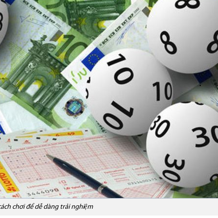
cách chơi để dễ dàng trải nghiệm