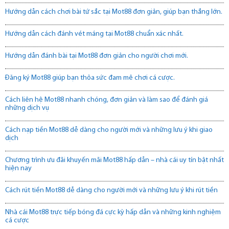
Hướng dẫn cách chơi bài tứ sắc tại Mot88 đơn giản, giúp bạn thắng lớn.
Hướng dẫn cách đánh vét máng tại Mot88 chuẩn xác nhất.
Hướng dẫn đánh bài tại Mot88 đơn giản cho người chơi mới.
Đăng ký Mot88 giúp bạn thỏa sức đam mê chơi cá cược.
Cách liên hệ Mot88 nhanh chóng, đơn giản và làm sao để đánh giá
những dịch vụ
Cách nạp tiền Mot88 dễ dàng cho người mới và những lưu ý khi giao
dịch
Chương trình ưu đãi khuyến mãi Mot88 hấp dẫn – nhà cái uy tín bật nhất
hiện nay
Cách rút tiền Mot88 dễ dàng cho người mới và những lưu ý khi rút tiền
Nhà cái Mot88 trực tiếp bóng đá cực kỳ hấp dẫn và những kinh nghiệm
cá cược