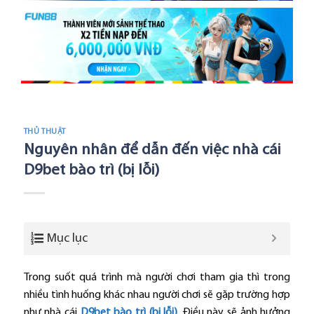
THỦ THUẬT
Nguyên nhân để dẫn đến việc nhà cái
D9bet bào trì (bị lỗi)
Mục lục
Trong suốt quá trình mà người chơi tham gia thì trong
nhiều tình huống khác nhau người chơi sẽ gặp trường hợp
như nhà cái
D9bet bào trì (bị lỗi)
. Điều này sẽ ảnh hưởng