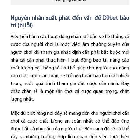
Nguyên nhân xuất phát đến vấn đề D9bet bào
trì (bị lỗi)
Việc tiến hành các hoạt động nhằm để bảo vệ hệ thống cá
cược của người chơi là một việc làm thường xuyên của
người chơi khi tham gia nhất định cần phải bắt buộc mỗi
nhà cái cần phải thực hiện. Hoạt động bảo trì, nâng cấp
chất lượng hệ thống sẽ có thể giúp cho người chơi nâng
cao chất lượng an toàn, sẽ trở nên hoàn hảo hơn rất nhiều
trong suốt quá trình tham gia đặt cược của mình. Đây
chắc chắn sẽ là một sân chơi cá cược quan trọng, chất
lượng nhất.
Mặc dù biết rằng nơi đây sẽ mang đến cho người chơi cần
chơi cá cược chất lượng an toàn nhất có thể đáp ứng
được tất cả nhu cầu của người chơi. Bên cạnh đó sẽ có thể
xảy ra những trường hợp liên quan đến việc thực hiện