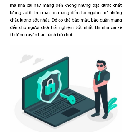
mà nhà cái này mang đến không những đạt được chất
lượng vượt trội mà còn mang đến cho người chơi những
chất lượng tốt nhất. Để có thể bảo mật, bảo quản mang
đến cho người chơi trải nghiệm tốt nhất thì nhà cái sẽ
thường xuyên bảo hành trò chơi.