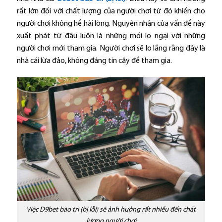
rất lớn đối với chất lượng của người chơi từ đó khiến cho
người chơi không hề hài lòng. Nguyên nhân của vấn đề này
xuất phát từ đâu luôn là những mối lo ngại với những
người chơi mới tham gia. Người chơi sẽ lo lắng rằng đây là
nhà cái lừa đảo, không đáng tin cậy để tham gia.
Việc D9bet bào trì (bị lỗi) sẽ ảnh hưởng rất nhiều đến chất
lượng người chơi