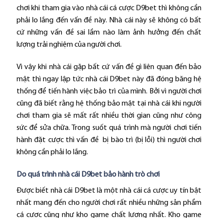
chơi khi tham gia vào nhà cái cá cược D9bet thì không cần
phải lo lắng đến vấn đề này. Nhà cái này sẽ không có bất
cứ những vấn đề sai lầm nào làm ảnh hưởng đến chất
lượng trải nghiệm của người chơi.
Vì vậy khi nhà cái gặp bất cứ vấn đề gì liên quan đến bảo
mật thì ngay lập tức nhà cái D9bet này đã đóng băng hệ
thống để tiến hành việc bảo trì của mình. Bởi vì người chơi
cũng đã biết rằng hệ thống bảo mật tại nhà cái khi người
chơi tham gia sẽ mất rất nhiều thời gian cũng như công
sức để sửa chữa. Trong suốt quá trình mà người chơi tiến
hành đặt cược thì vấn đề bị bào trì (bị lỗi) thì người chơi
không cần phải lo lắng.
Do quá trình nhà cái D9bet bảo hành trò chơi
Được biết nhà cái D9bet là một nhà cái cá cược uy tín bật
nhất mang đến cho người chơi rất nhiều những sản phẩm
cá cược cũng như kho game chất lượng nhất. Kho game