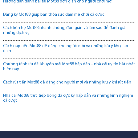
Hướng dẫn đánh bài tại Mot88 đơn giản cho người chơi mới.
Đăng ký Mot88 giúp bạn thỏa sức đam mê chơi cá cược.
Cách liên hệ Mot88 nhanh chóng, đơn giản và làm sao để đánh giá
những dịch vụ
Cách nạp tiền Mot88 dễ dàng cho người mới và những lưu ý khi giao
dịch
Chương trình ưu đãi khuyến mãi Mot88 hấp dẫn – nhà cái uy tín bật nhất
hiện nay
Cách rút tiền Mot88 dễ dàng cho người mới và những lưu ý khi rút tiền
Nhà cái Mot88 trực tiếp bóng đá cực kỳ hấp dẫn và những kinh nghiệm
cá cược