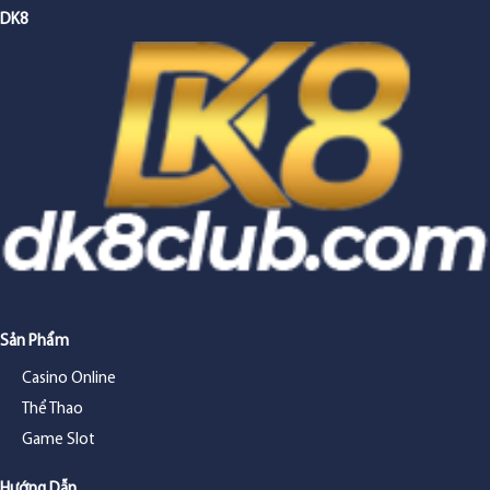
DK8
Sản Phẩm
Casino Online
Thể Thao
Game Slot
Hướng Dẫn