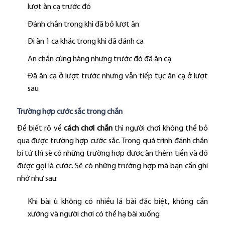
lượt ăn cạ trước đó
Đánh chắn trong khi đã bỏ lượt ăn
Đi ăn 1 cạ khác trong khi đã đánh cạ
Ăn chắn cùng hàng nhưng trước đó đã ăn cạ
Đã ăn cạ ở lượt trước nhưng vẫn tiếp tục ăn cạ ở lượt
sau
Trường hợp cước sắc trong chắn
Để biết rõ về
cách chơi chắn
thì người chơi không thể bỏ
qua được trường hợp cước sắc. Trong quá trình đánh chắn
bí tứ thì sẽ có những trường hợp được ăn thêm tiền và đó
được gọi là cước. Sẽ có những trường hợp mà bạn cần ghi
nhớ như sau:
Khi bài ù không có nhiều lá bài đặc biệt, không cần
xướng và người chơi có thể hạ bài xuống