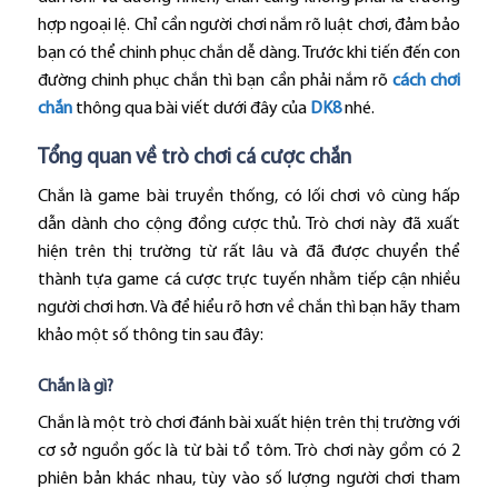
hợp ngoại lệ. Chỉ cần người chơi nắm rõ luật chơi, đảm bảo
bạn có thể chinh phục chắn dễ dàng. Trước khi tiến đến con
đường chinh phục chắn thì bạn cần phải nắm rõ
cách chơi
chắn
thông qua bài viết dưới đây của
DK8
nhé.
Tổng quan về trò chơi cá cược chắn
Chắn là game bài truyền thống, có lối chơi vô cùng hấp
dẫn dành cho cộng đồng cược thủ. Trò chơi này đã xuất
hiện trên thị trường từ rất lâu và đã được chuyển thể
thành tựa game cá cược trực tuyến nhằm tiếp cận nhiều
người chơi hơn. Và để hiểu rõ hơn về chắn thì bạn hãy tham
khảo một số thông tin sau đây:
Chắn là gì?
Chắn là một trò chơi đánh bài xuất hiện trên thị trường với
cơ sở nguồn gốc là từ bài tổ tôm. Trò chơi này gồm có 2
phiên bản khác nhau, tùy vào số lượng người chơi tham