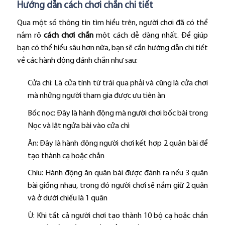
Hướng dẫn cách chơi chắn chi tiết
Qua một số thông tin tìm hiểu trên, người chơi đã có thể
nắm rõ
cách chơi chắn
một cách dễ dàng nhất. Để giúp
bạn có thể hiểu sâu hơn nữa, bạn sẽ cần hướng dẫn chi tiết
về các hành động đánh chắn như sau:
Cửa chì: Là cửa tính từ trái qua phải và cũng là cửa chơi
mà những người tham gia được ưu tiên ăn
Bốc nọc: Đây là hành động mà người chơi bốc bài trong
Nọc và lật ngửa bài vào cửa chì
Ăn: Đây là hành động người chơi kết hợp 2 quân bài để
tạo thành cạ hoặc chắn
Chíu: Hành động ăn quân bài được đánh ra nếu 3 quân
bài giống nhau, trong đó người chơi sẽ nắm giữ 2 quân
và ở dưới chiếu là 1 quân
Ù: Khi tất cả người chơi tạo thành 10 bộ cạ hoặc chắn